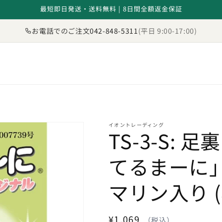
最短即日発送・送料無料 | 8日間全額返金保証
お電話でのご注文
042-848-5311
(平日 9:00-17:00)
イオントレーディング
TS-3-S: 
てるまーに
マリン入り 
通
¥1,069